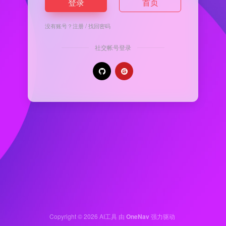
登录
首页
没有账号？
注册
/
找回密码
社交帐号登录
Copyright © 2026
AI工具
由
OneNav
强力驱动