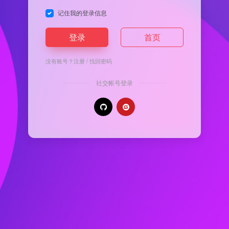
记住我的登录信息
登录
首页
没有账号？
注册
/
找回密码
社交帐号登录