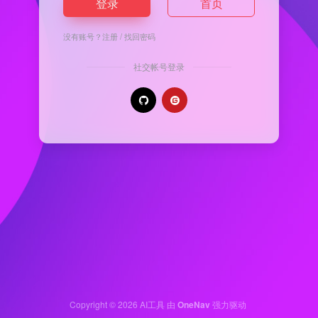
登录
首页
没有账号？
注册
/
找回密码
社交帐号登录
Copyright © 2026
AI工具
由
OneNav
强力驱动