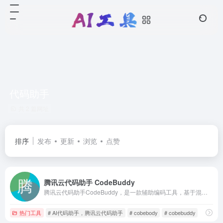
代码助手
共 2 篇网址
排序
发布
更新
浏览
点赞
腾讯云代码助手 CodeBuddy
腾讯云代码助手CodeBuddy，是一款辅助编码工具，基于混元代码大模型，提供技术对话、代码补全、代码诊断和优化等能力。为你生成优质代码，帮你解决技术难题，提升编码效率。
热门工具
# AI代码助手，腾讯云代码助手
# cobebody
# cobebuddy