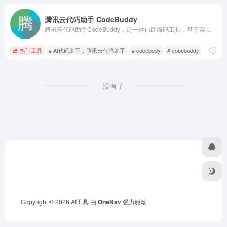
腾讯云代码助手 CodeBuddy
腾讯云代码助手CodeBuddy，是一款辅助编码工具，基于混元代码大模型，提供技术对话、代码补全、代码诊断和优化等能力。为你生成优质代码，帮你解决技术难题，提升编码效率。
热门工具
# AI代码助手，腾讯云代码助手
# cobebody
# cobebuddy
没有了
Copyright © 2026
AI工具
由
OneNav
强力驱动