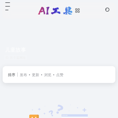
儿童故事
共 0 篇网址
排序
发布
更新
浏览
点赞