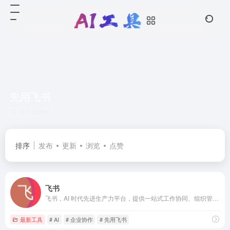
先用飞书
共 1 篇网址
排序
发布
更新
浏览
点赞
飞书
飞书，AI 时代先进生产力平台，提供一站式工作协同、组织管理、业务提效工具和深入企业场景的 AI 能力，助力企业能增长，有巧降
最新工具
# AI
# 企业协作
# 先用飞书