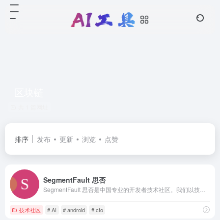
区块链
共 1 篇网址
排序
发布
更新
浏览
点赞
SegmentFault 思否
SegmentFault 思否是中国专业的开发者技术社区。我们以技术问答、技术博客、技术课程、技术资讯为核心的产品形态，为开发者提供纯粹、高质的技术交流平台。
技术社区
# AI
# android
# cto