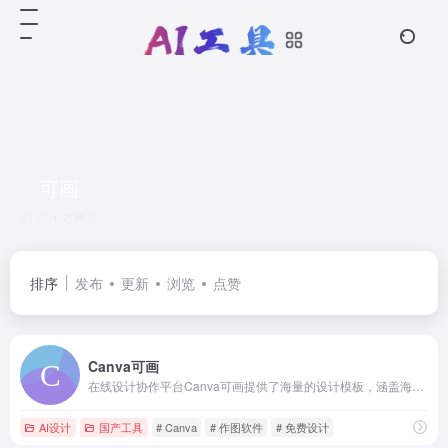
可画
共 1 篇网址
排序
发布
更新
浏览
点赞
Canva可画
在线设计协作平台Canva可画提供了海量的设计模板，涵盖海报、简历、名片、Logo、PPT、手抄报、二维码、Banner等数十种平面设计场景，更有千款中英文字体及千万张正版图片素材可供使用。精彩设计，随时随地！
AI设计
国产工具
# Canva
# 作图软件
# 免费设计