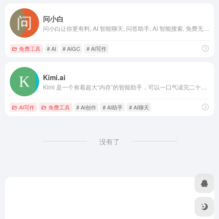
问小白
问小白让你更有料, AI 智能聊天, 问答助手, AI 智能搜索, 免费无限量使用 DeepSeek R1 模型，支持联网搜索。
免费工具
# AI
# AIGC
# AI写作
Kimi.ai
Kimi 是一个有着超大“内存”的智能助手，可以一口气读完二十万字的小说，还会上网冲浪，快来跟他聊聊吧 | Kimi.ai - Moonshot AI 出品的智能助手
AI写作
免费工具
# AI创作
# AI助手
# AI聊天
没有了