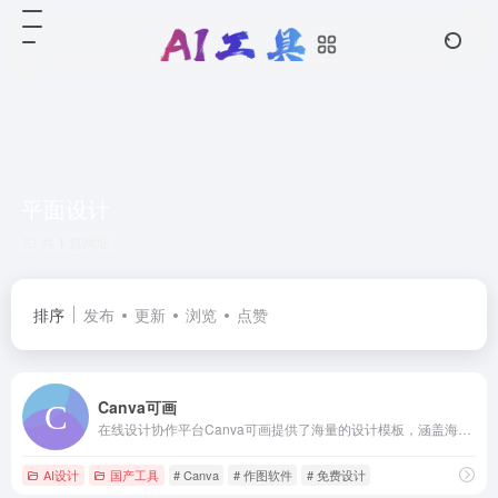
平面设计
共 1 篇网址
排序
发布
更新
浏览
点赞
Canva可画
在线设计协作平台Canva可画提供了海量的设计模板，涵盖海报、简历、名片、Logo、PPT、手抄报、二维码、Banner等数十种平面设计场景，更有千款中英文字体及千万张正版图片素材可供使用。精彩设计，随时随地！
AI设计
国产工具
# Canva
# 作图软件
# 免费设计