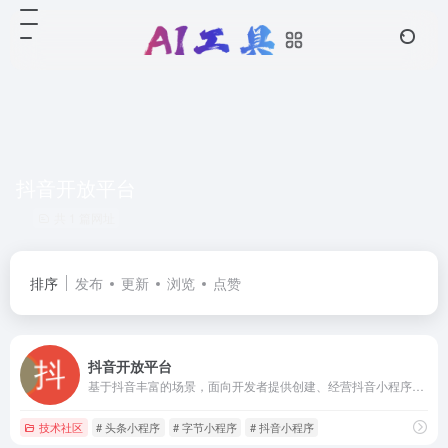
抖音开放平台
共 1 篇网址
排序
发布
更新
浏览
点赞
抖音开放平台
基于抖音丰富的场景，面向开发者提供创建、经营抖音小程序的全流程能力，满足在抖音上获客-留存-转化-复访-促活过程中的个性化业务需求。同时提供能力开放的应用生态，支持开发者自有的移动或网站应用接入抖音开放能力。
技术社区
# 头条小程序
# 字节小程序
# 抖音小程序