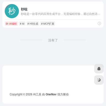
秒哒
秒哒是一款零代码应用生成平台，无需编程经验，通过自然语言对话式和拖拽式搭建具有完整前后端的应用，一句话生成各类应用，支持生成网站、小程序、H5、小游戏、小工具、轻应用等，提供海量免费模板，24小时在线agent团队，0成本极速上线，无需运维，一人即团队，让每个人都具备程序员能力。
AI编程
# AI
# H5生成
# MCP扩展
没有了
Copyright © 2026
AI工具
由
OneNav
强力驱动