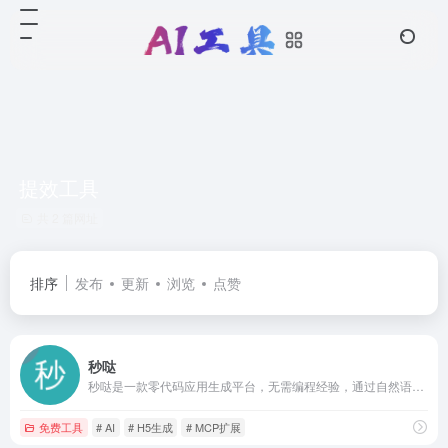
提效工具
共 2 篇网址
排序
发布
更新
浏览
点赞
秒哒
秒哒是一款零代码应用生成平台，无需编程经验，通过自然语言对话式和拖拽式搭建具有完整前后端的应用，一句话生成各类应用，支持生成网站、小程序、H5、小游戏、小工具、轻应用等，提供海量免费模版，24小时在线agent团队，0成本极速上线，无需运维，一人即团队，让每个人都具备程序员能力。
免费工具
# AI
# H5生成
# MCP扩展