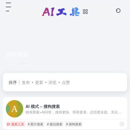
搜狗搜索
共 1 篇网址
排序
发布
更新
浏览
点赞
AI 模式 – 搜狗搜索
精准搜索+AI问答，搜得更快、答得更准、总结更全面。无论是查资料、找答案还是学习研究，都效率翻倍。立即开启AI搜索新体验！
最新工具
# 图片搜索
# 微信搜索
# 搜狗搜索