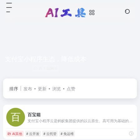
支付宝小程序生态，降低成本
共 1 篇网址
排序
发布
更新
浏览
点赞
百宝箱
支付宝小程序云是蚂蚁集团提供的以云原生、高可用为基础的服务端解决方案。它支持多端接入，能够降低成本、免除运维烦扰、支撑高并发业务需求。结合支付宝开放生态战略，为支付宝小程序提供了更便捷的流量转化途径，提供更全面的用户体验。
AI其他
# 云开发
# 云托管
# 免运维