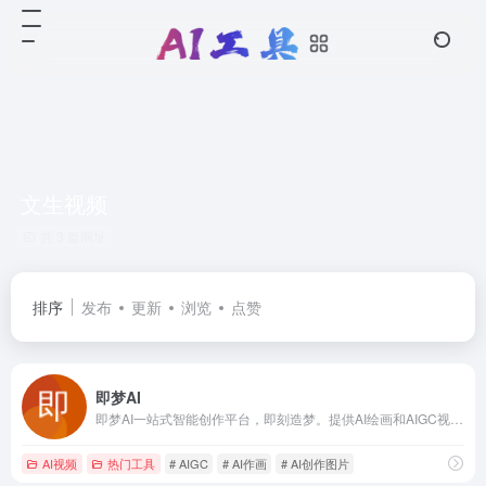
文生视频
共 3 篇网址
排序
发布
更新
浏览
点赞
即梦AI
即梦AI一站式智能创作平台，即刻造梦。提供AI绘画和AIGC视频创作体验，拥有激发无限创作灵感的社区。让即梦AI开启您的智能创作之旅，探索梦境实现的无限可能！
AI视频
热门工具
# AIGC
# AI作画
# AI创作图片