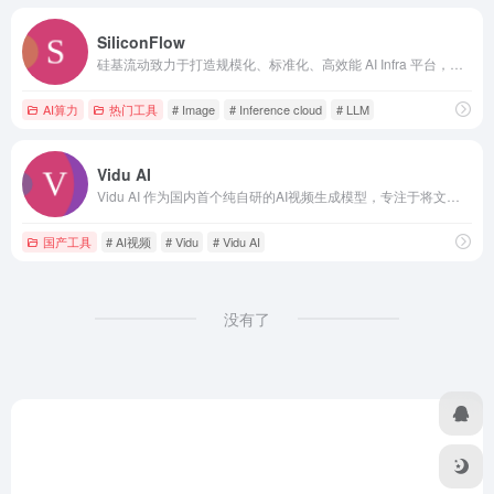
SiliconFlow
硅基流动致力于打造规模化、标准化、高效能 AI Infra 平台，提供高效能、低成本的多品类 AI 模型服务，助力开发者和企业聚焦产品创新。
AI算力
热门工具
# Image
# Inference cloud
# LLM
Vidu AI
Vidu AI 作为国内首个纯自研的AI视频生成模型，专注于将文字和图像转化为高质量的动态视频的同时，保持主体一致性。需3步即可生成创意视频，带您开启人工智能视频创作之旅。
国产工具
# AI视频
# Vidu
# Vidu AI
没有了