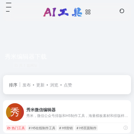
秀米编辑器下载
共 1 篇网址
排序
发布
更新
浏览
点赞
秀米微信编辑器
秀米，微信公众号排版和H5制作工具，海量模板素材和排版样式，强大的布局编辑功能，轻松制作公众号文章和H5，打动你的人群！
热门工具
# H5在线制作工具
# H5营销
# H5页面制作