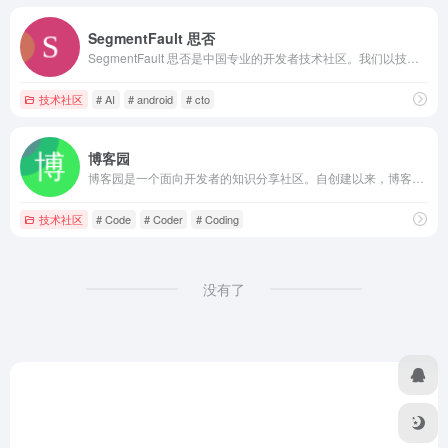
SegmentFault 思否
SegmentFault 思否是中国专业的开发者技术社区。我们以技术问答、技术博客、技术课程、技术资讯为核心的产品形态，为开发者提供纯粹、高质的技术交流平台。
技术社区
# AI
# android
# cto
博客园
博客园是一个面向开发者的知识分享社区。自创建以来，博客园一直致力并专注于为开发者打造一个纯净的技术交流社区，推动并帮助开发者通过互联网分享知识，从而让更多开发者从中受益。博客园的使命是帮助开发者用代码改变世界。
技术社区
# Code
# Coder
# Coding
没有了