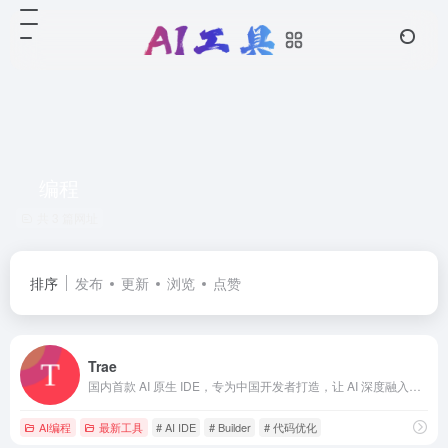
编程
共 3 篇网址
排序
发布
更新
浏览
点赞
Trae
国内首款 AI 原生 IDE，专为中国开发者打造，让 AI 深度融入编程，带来比插件更流畅、精准的开发体验。
AI编程
最新工具
# AI IDE
# Builder
# 代码优化