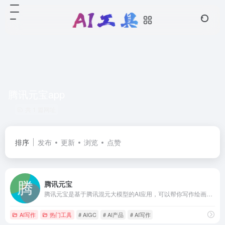
腾讯元宝app
共 1 篇网址
排序
发布
更新
浏览
点赞
腾讯元宝
腾讯元宝是基于腾讯混元大模型的AI应用，可以帮你写作绘画文案翻译编程搜索阅读总结的全能助手
AI写作
热门工具
# AIGC
# AI产品
# AI写作