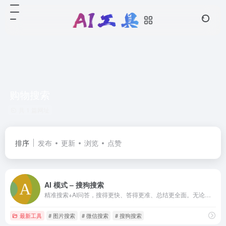
购物搜索
共 1 篇网址
排序
发布
更新
浏览
点赞
AI 模式 – 搜狗搜索
精准搜索+AI问答，搜得更快、答得更准、总结更全面。无论是查资料、找答案还是学习研究，都效率翻倍。立即开启AI搜索新体验！
最新工具
# 图片搜索
# 微信搜索
# 搜狗搜索