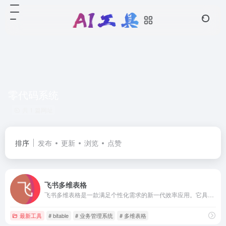
零代码系统
共 1 篇网址
排序
发布
更新
浏览
点赞
飞书多维表格
飞书多维表格是一款满足个性化需求的新一代效率应用。它具备表格的轻盈和业务系统的强大，融合了在线协作、信息管理和可视化能力，能够自适应团队思维和业务，满足你的个性化管理需求，让工具驱动业务飞跃。
最新工具
# bitable
# 业务管理系统
# 多维表格