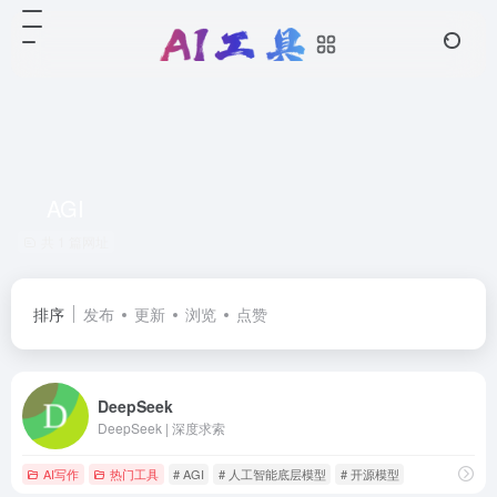
AGI
共 1 篇网址
排序
发布
更新
浏览
点赞
DeepSeek
DeepSeek | 深度求索
AI写作
热门工具
# AGI
# 人工智能底层模型
# 开源模型