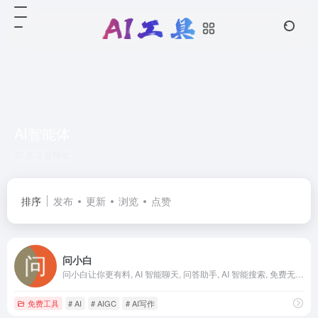
AI智能体
共 2 篇网址
排序
发布
更新
浏览
点赞
问小白
问小白让你更有料, AI 智能聊天, 问答助手, AI 智能搜索, 免费无限量使用 DeepSeek R1 模型，支持联网搜索。
免费工具
# AI
# AIGC
# AI写作