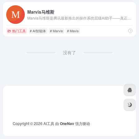
Marvis马维斯
Marvis马维斯是腾讯最新推出的操作系统层级AI助手——真正理解你的每一份文件，使用deepseek v4、混元hunyuan3/hy3等最新模型。支持本地文档与图片AI搜索，APK与EXE应用一句话调用，跨PC、手机、微信多端在线。自然语言控制电脑设置，支持本地大模型隐私模式（机器学习驱动），敏感文件不上云。安全又强大，是一款全能AI工具，做你的全端私人AI助手。
热门工具
# AI智能体
# Marvis
# Mavis
没有了
Copyright © 2026
AI工具
由
OneNav
强力驱动