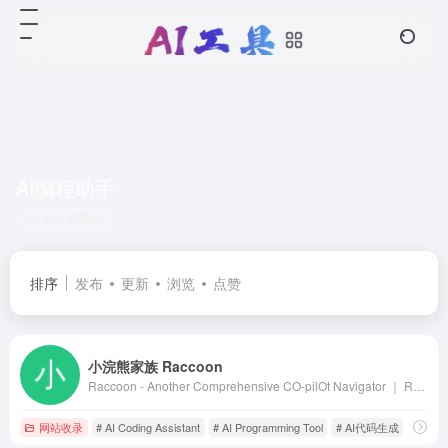
AI编程助手
共 1 篇网址
排序
发布
更新
浏览
点赞
小浣熊家族 Raccoon
Raccoon - Another Comprehensive CO-pilOt Navigator ｜ Raccoon是基于商汤自研大语言模型的智能助手，包含代码助手、办公助手，满足用户代码编写、数据分析、编程学习等各类需求。
网站收录
# AI Coding Assistant
# AI Programming Tool
# AI代码生成