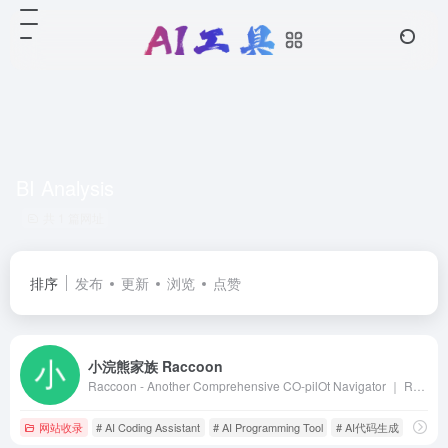
BI Analysis
共 1 篇网址
排序
发布
更新
浏览
点赞
小浣熊家族 Raccoon
Raccoon - Another Comprehensive CO-pilOt Navigator ｜ Raccoon是基于商汤自研大语言模型的智能助手，包含代码助手、办公助手，满足用户代码编写、数据分析、编程学习等各类需求。
网站收录
# AI Coding Assistant
# AI Programming Tool
# AI代码生成