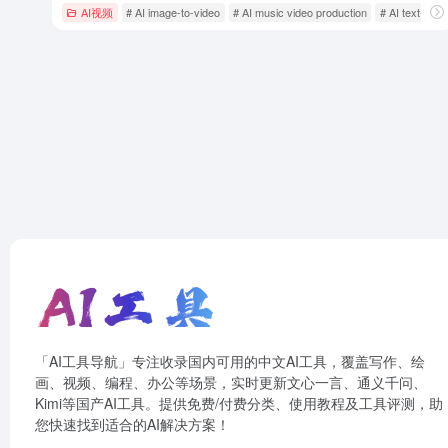
AI视频
# AI image-to-video
# AI music video production
# AI text-to-v
「AI工具导航」专注收录国内可用的中文AI工具，覆盖写作、绘
画、视频、编程、办公等场景，实时更新文心一言、通义千问、
Kimi等国产AI工具。提供免费/付费分类、使用教程及工具评测，助
您快速找到适合的AI解决方案！