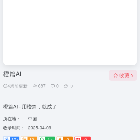
橙篇AI
收藏
0
4周前更新
687
0
0
橙篇AI - 用橙篇，就成了
所在地：
中国
收录时间：
2025-04-09
10+
10-
1+
0
0