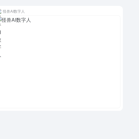
怪兽AI数字人