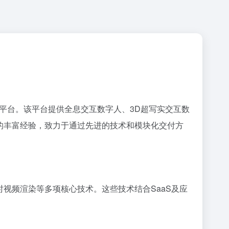
能平台。该平台提供全息交互数字人、3D超写实交互数
域的丰富经验，致力于通过先进的技术和模块化交付方
视频渲染等多项核心技术。这些技术结合SaaS及应