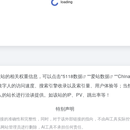
该站的相关权重信息，可以点击"
5118数据
""
爱站数据
""
Chin
I数字人的访问速度、搜索引擎收录以及索引量、用户体验等；当
人的站长进行洽谈提供。如该站的IP、PV、跳出率等！
特别声明
接的准确性和完整性，同时，对于该外部链接的指向，不由AI工具实际控制，在
网站管理员进行删除，AI工具不承担任何责任。