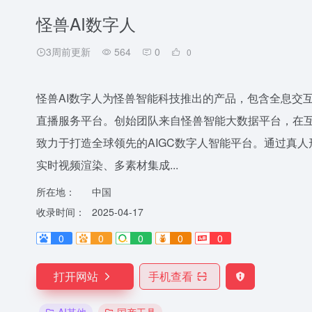
怪兽AI数字人
3周前更新
564
0
0
怪兽AI数字人为怪兽智能科技推出的产品，包含全息交互数
直播服务平台。创始团队来自怪兽智能大数据平台，在
致力于打造全球领先的AIGC数字人智能平台。通过真
实时视频渲染、多素材集成...
所在地：
中国
收录时间：
2025-04-17
0
0
0
0
0
打开网站
手机查看