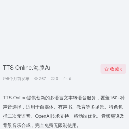
TTS Online.海豚Ai
收藏
0
5个月前发布
267
0
0
TTS-Online提供创新的多语言文本转语音服务，覆盖160+种
声音选择，适用于自媒体、有声书、教育等多场景。特色包
括二次元语音、OpenAI技术支持、移动端优化、音频翻译及
背景音乐合成，完全免费无限制使用。