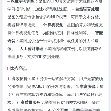
–
深度学习训练
：星图的GPU算力适用于大规模的深度
学习模型训练，加速模型训练速度。 –
自然语言处理
：
星图的预置镜像包含多种NLP模型，可用于文本分析、
机器翻译等场景。 –
计算机视觉
：星图的算力和镜像支
持计算机视觉任务，如图像识别、目标检测等。 –
智能
语音
：星图提供适合语音识别和生成任务的算力和镜
像。 –
人工智能推理
：星图的容器实例可以快速部署AI
推理服务，支持实时数据处理。
优势亮点
1.
高效便捷
：星图提供一站式解决方案，用户无需繁琐
的操作即可完成AI应用的开发与部署。 2.
丰富资源
：星
图拥有丰富的算力资源和镜像库，满足用户的多样化需
求。 3.
高质量服务
：星图拥有专业的技术团队，提供
高质量的服务和支持。 4.
安全可靠
：星图采用先进的