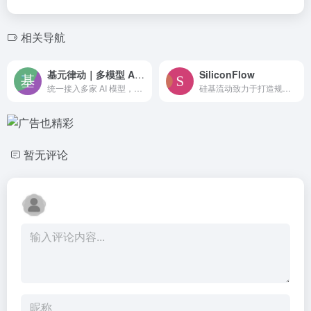
相关导航
基元律动｜多模型 AI API 与 OpenSquilla 智能路由
SiliconFlow
统一接入多家 AI 模型，支持 OpenAI 与 Anthropic 协议，并提供模型发现、用量统计和调用体验。
硅基流动致力于打造规模化、标准化、高效能 AI Infra 平台，提供高效能、低成本的多品类 AI 模型服务，助力开发者和企业聚焦产品创新。
暂无评论