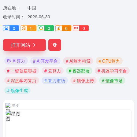
所在地：
中国
收录时间：
2026-06-30
0
1-
0
0
0
打开网站
AI算力
# AI开发平台
# AI算力租赁
# GPU算力
# 一键创建容器
# 云算力
# 容器部署
# 机器学习平台
# 深度学习算力
# 算力市场
# 镜像上传
# 镜像市场
# 镜像生成
星图