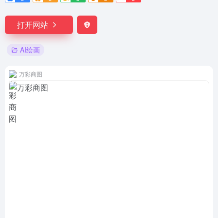
打开网站
AI绘画
万彩商图