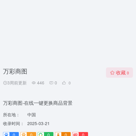
万彩商图
收藏
0
3周前更新
446
0
0
万彩商图-在线一键更换商品背景
所在地：
中国
收录时间：
2025-03-21
0
0
0
0
0