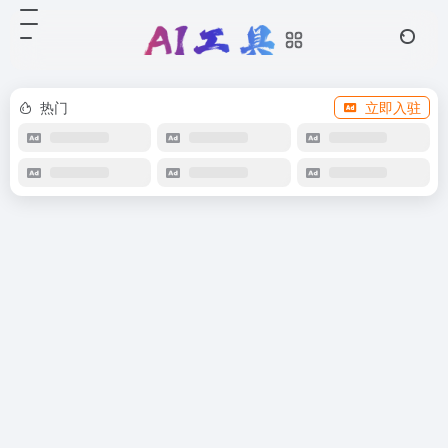
热门
立即入驻