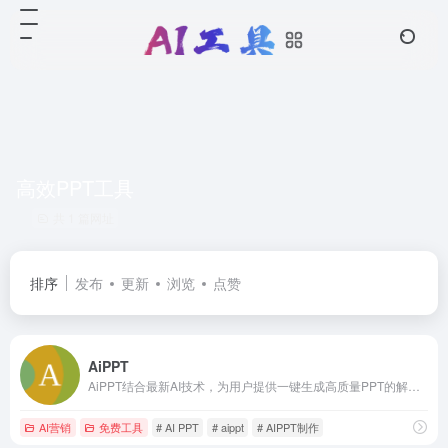
高效PPT工具
共 1 篇网址
排序
发布
更新
浏览
点赞
AiPPT
AiPPT结合最新AI技术，为用户提供一键生成高质量PPT的解决方案。无论是职场展示、教育课件还是销售报告，AiPPT均能快速生成符合需求的专业PPT，简化设计流程，提升工作效率。
AI营销
免费工具
# AI PPT
# aippt
# AIPPT制作