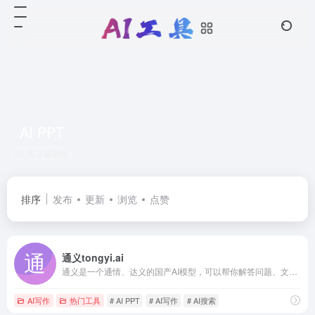
AI PPT
共 2 篇网址
排序
发布
更新
浏览
点赞
通义tongyi.ai
通义是一个通情、达义的国产AI模型，可以帮你解答问题、文档阅读、联网搜索并写作总结，最多支持1000万字的文档速读。通义tongyi.ai_你的全能AI助手
AI写作
热门工具
# AI PPT
# AI写作
# AI搜索