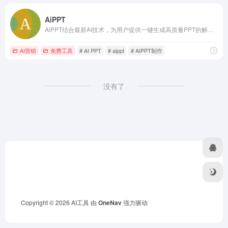
AiPPT
AiPPT结合最新AI技术，为用户提供一键生成高质量PPT的解决方案。无论是职场展示、教育课件还是销售报告，AiPPT均能快速生成符合需求的专业PPT，简化设计流程，提升工作效率。
AI营销
免费工具
# AI PPT
# aippt
# AIPPT制作
没有了
Copyright © 2026
AI工具
由
OneNav
强力驱动