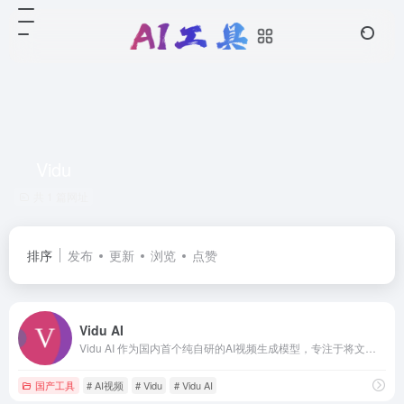
Vidu
共 1 篇网址
排序
发布
更新
浏览
点赞
Vidu AI
Vidu AI 作为国内首个纯自研的AI视频生成模型，专注于将文字和图像转化为高质量的动态视频的同时，保持主体一致性。需3步即可生成创意视频，带您开启人工智能视频创作之旅。
国产工具
# AI视频
# Vidu
# Vidu AI