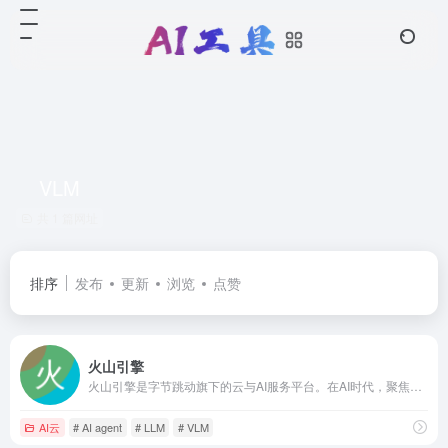
VLM
共 1 篇网址
排序
发布
更新
浏览
点赞
火山引擎
火山引擎是字节跳动旗下的云与AI服务平台。在AI时代，聚焦豆包大模型和AI云原生技术，为企业提供从 Agent 开发到部署的一站式服务，助力企业AI转型与创新发展。
AI云
# AI agent
# LLM
# VLM