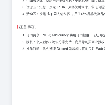
资源区：汇总二次元 LoRA、风格关键词库、常见问
活动区：发起 “Niji 同人创作赛”，用生成作品作为
注意事项
订阅共享：Niji 与 Midjourney 共用订阅额度
版权：个人创作 / 论坛分享免费，商用需购买商业授
操作门槛：优先整理 Discord 端教程，同时关注 W