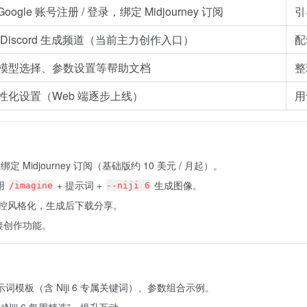
d/Google 账号注册 / 登录，绑定 Midjourney 订阅
引
Discord 生成频道（当前主力创作入口）
配
模型选择、参数设置等帮助文档
整
性化设置（Web 端逐步上线）
用
册并绑定 Midjourney 订阅（基础版约 10 美元 / 月起）。
道用
+ 提示词 +
生成图像。
/imagine
--niji 6
控风格化，生成后下载分享。
接创作功能。
示词模板（含 Niji 6 专属关键词）、参数组合示例。
iji 6 每周精选”，提升互动。