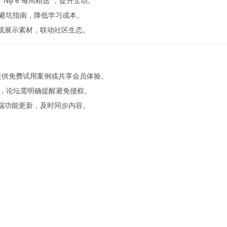
题避坑指南，降低学习成本。
奖品或展示素材，联动社区生态。
，论坛可提供免费试用案例或共享会员体验。
权，论坛需明确提醒避免侵权。
eb 端功能更新，及时同步内容。