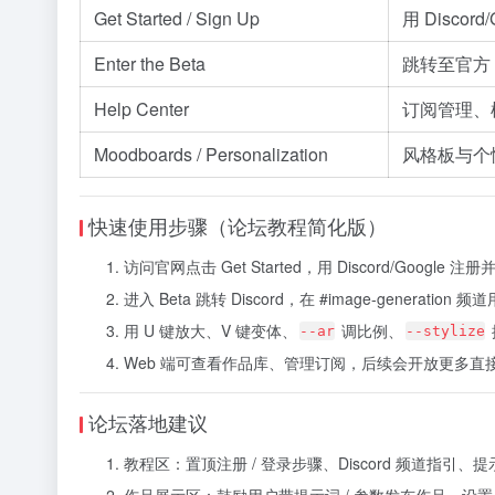
Get Started / Sign Up
用 Discor
Enter the Beta
跳转至官方 
Help Center
订阅管理、
Moodboards / Personalization
风格板与个
快速使用步骤（论坛教程简化版）
访问官网点击 Get Started，用 Discord/Google 注
进入 Beta 跳转 Discord，在 #image-generation 频
用 U 键放大、V 键变体、
调比例、
--ar
--stylize
Web 端可查看作品库、管理订阅，后续会开放更多直
论坛落地建议
教程区：置顶注册 / 登录步骤、Discord 频道指引、提
作品展示区：鼓励用户带提示词 / 参数发布作品，设置 “N