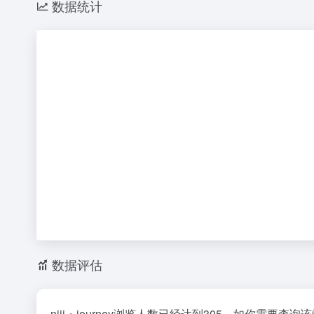
数据统计
数据评估
niji・journey浏览人数已经达到305，如你需要