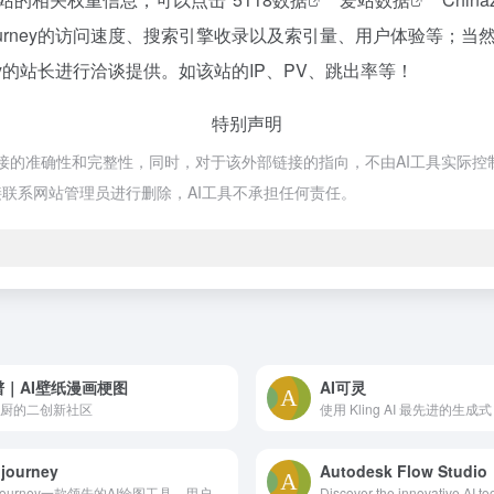
journey的访问速度、搜索引擎收录以及索引量、用户体验等
ney的站长进行洽谈提供。如该站的IP、PV、跳出率等！
特别声明
外部链接的准确性和完整性，同时，对于该外部链接的指向，不由AI工具实际控制，
联系网站管理员进行删除，AI工具不承担任何责任。
谱｜AI壁纸漫画梗图
AI可灵
厨的二创新社区
journey
Midjourney一款领先的AI绘图工具，用户可以通过简单的文字描述生成高质量的图像。生成的图像风格多样化，为艺术家和设计师提供了丰富的创作灵感。