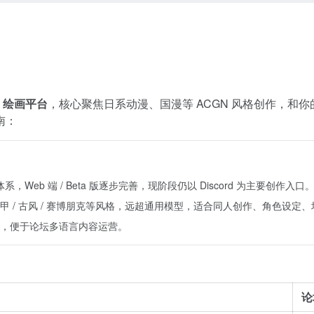
AI 绘画平台
，核心聚焦日系动漫、国漫等 ACGN 风格创作，和你的
南：
阅体系，Web 端 / Beta 版逐步完善，现阶段仍以 Discord 为主要创作入口
 / 古风 / 赛博朋克等风格，远超通用模型，适合同人创作、角色设定
，便于论坛多语言内容运营。
论