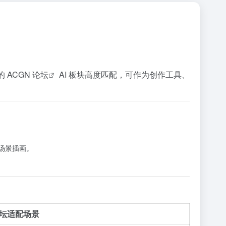
 ACGN
论坛
AI 板块高度匹配，可作为创作工具、
。
、场景插画。
坛适配场景