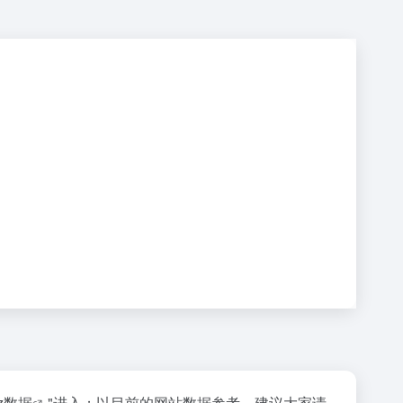
az数据
"进入；以目前的网站数据参考，建议大家请