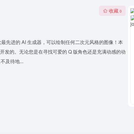
收藏
0
ey。这是一款最先进的 AI 生成器，可以绘制任何二次元风格的图像！本
 所共同设计开发的。无论您是在寻找可爱的 Q 版角色还是充满动感的动
不及待地...